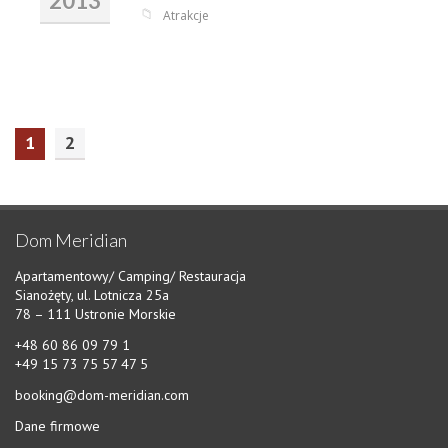
2013
📁
Atrakcje
1
2
Dom Meridian
Apartamentowy/ Camping/ Restauracja
Sianożęty, ul. Lotnicza 25a
78 – 111 Ustronie Morskie
+48 60 86 09 79 1
+49 15 73 75 57 47 5
booking@dom-meridian.com
Dane firmowe