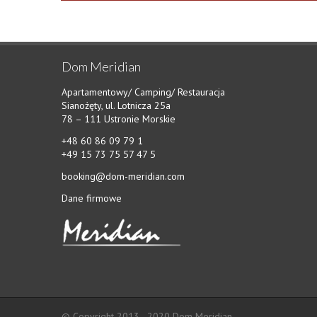
Dom Meridian
Apartamentowy/ Camping/ Restauracja
Sianożęty, ul. Lotnicza 25a
78 – 111 Ustronie Morskie
+48 60 86 09 79 1
+49 15 73 75 57 47 5
booking@dom-meridian.com
Dane firmowe
© Copyright 2013 - 2020 Dom Meridian.