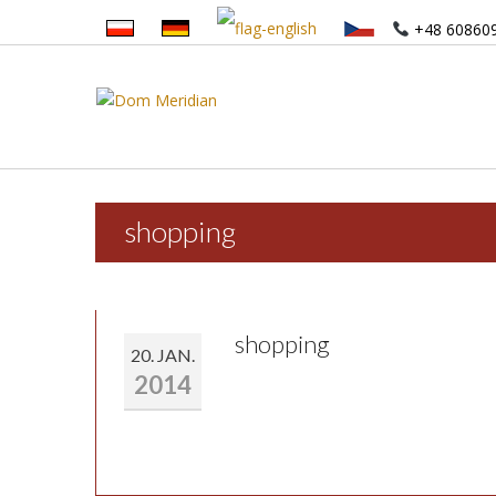
+48 60860
shopping
shopping
20. JAN.
2014